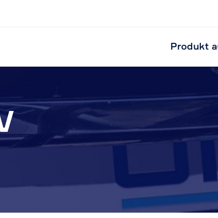
Produkt a
V