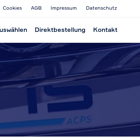
Cookies
AGB
Impressum
Datenschutz
Skip
to
uswählen
Direktbestellung
Kontakt
conten