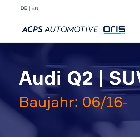
DE
EN
Audi Q2 | SU
Baujahr: 06/16-