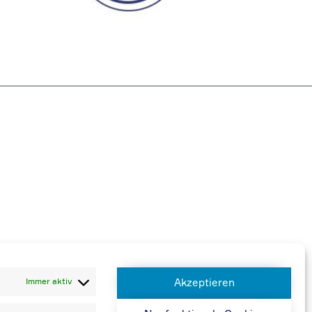
 berechnen wir 20,00 € zusätzlich
Immer aktiv
Akzeptieren
n