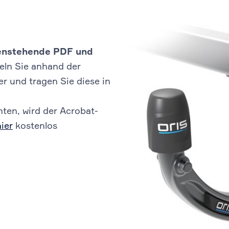
ebenstehende PDF und
eln Sie anhand der
 und tragen Sie diese in
ten, wird der Acrobat-
hier
kostenlos