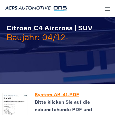
Sk
to
Citroen C4 Aircross | SUV
co
Baujahr: 04/12-
System-AK-41.PDF
Bitte klicken Sie auf die
nebenstehende PDF und