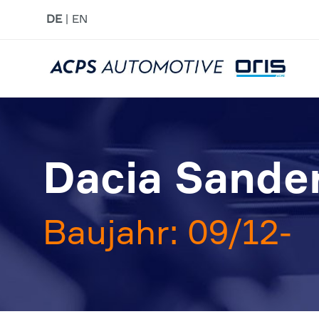
DE
EN
Dacia Sander
Baujahr: 09/12-