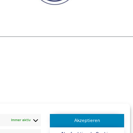
 berechnen wir 20,00 € zusätzlich
Immer aktiv
Akzeptieren
n