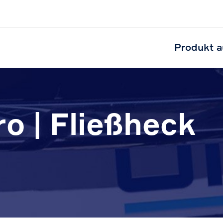
Produkt a
o | Fließheck