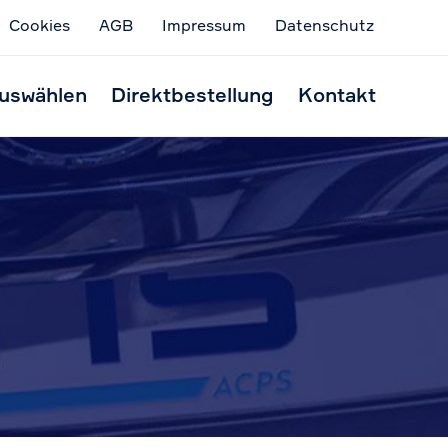
Cookies
AGB
Impressum
Datenschutz
Skip
to
uswählen
Direktbestellung
Kontakt
conten