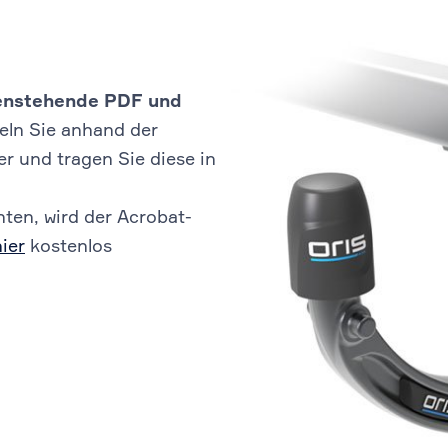
ebenstehende PDF und
eln Sie anhand der
 und tragen Sie diese in
ten, wird der Acrobat-
hier
kostenlos