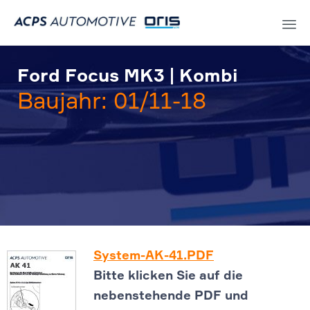
Sk
to
Ford Focus MK3 | Kombi
co
Baujahr: 01/11-18
System-AK-41.PDF
Bitte klicken Sie auf die
nebenstehende PDF und