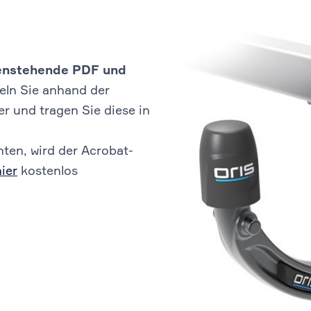
ebenstehende PDF und
eln Sie anhand der
 und tragen Sie diese in
ten, wird der Acrobat-
hier
kostenlos