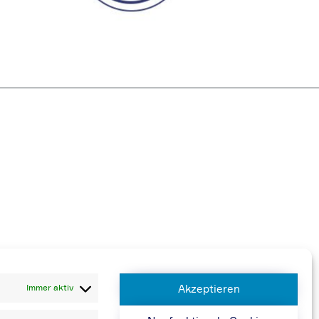
 berechnen wir 20,00 € zusätzlich
Immer aktiv
Akzeptieren
n