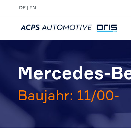
DE
EN
Mercedes-Be
Baujahr: 11/00-