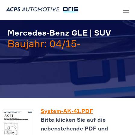
Sk
to
Mercedes-Benz GLE | SUV
co
Baujahr: 04/15-
System-AK-41.PDF
Bitte klicken Sie auf die
nebenstehende PDF und