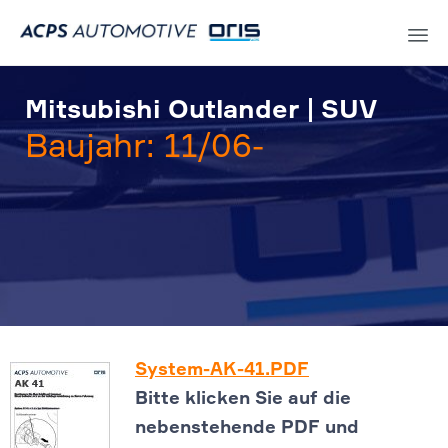
Sk
to
Mitsubishi Outlander | SUV
co
Baujahr: 11/06-
System-AK-41.PDF
Bitte klicken Sie auf die
nebenstehende PDF und