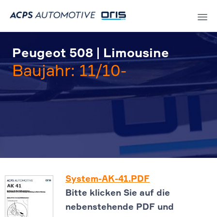
Sk
to
Peugeot 508 | Limousine
co
Baujahr: 11/10-
System-AK-41.PDF
Bitte klicken Sie auf die
nebenstehende PDF und