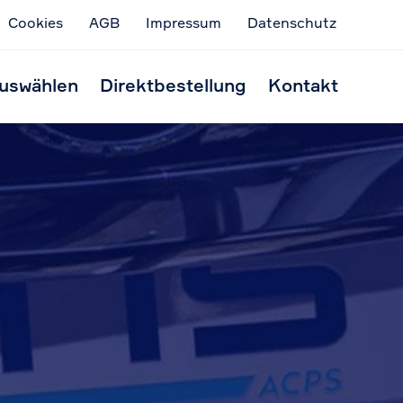
Cookies
AGB
Impressum
Datenschutz
Skip
to
uswählen
Direktbestellung
Kontakt
conten