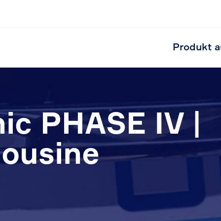
Produkt a
ic PHASE IV |
ousine