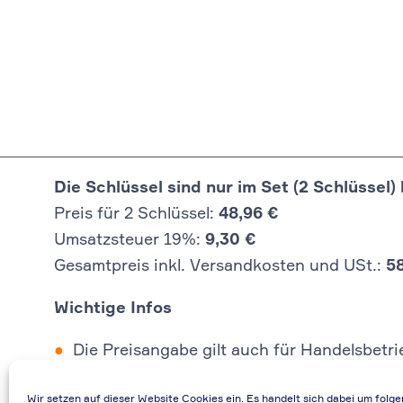
Die Schlüssel sind nur im Set (2 Schlüssel) 
Preis für 2 Schlüssel:
48,96 €
Umsatzsteuer 19%:
9,30 €
Gesamtpreis inkl. Versandkosten und USt.:
5
Wichtige Infos
Die Preisangabe gilt auch für Handelsbetr
Falls durch Falschangaben im Bestellformu
Wir setzen auf dieser Website Cookies ein. Es handelt sich dabei um folg