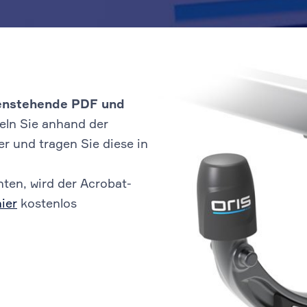
ebenstehende PDF und
eln Sie anhand der
 und tragen Sie diese in
ten, wird der Acrobat-
hier
kostenlos