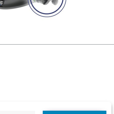
 berechnen wir 20,00 € zusätzlich