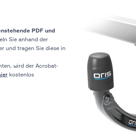
ebenstehende PDF und
eln Sie anhand der
 und tragen Sie diese in
ten, wird der Acrobat-
hier
kostenlos