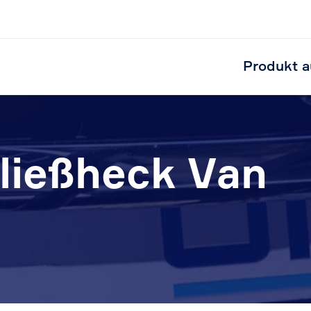
Produkt a
Fließheck Van