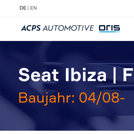
DE
EN
Seat Ibiza | 
Baujahr: 04/08-