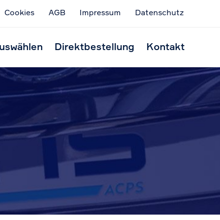
Cookies
AGB
Impressum
Datenschutz
Skip
to
uswählen
Direktbestellung
Kontakt
conten