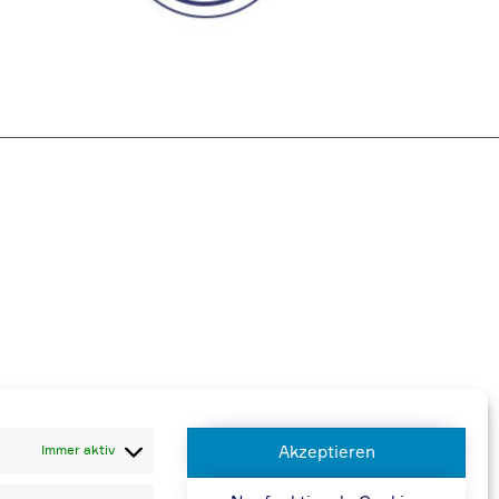
 berechnen wir 20,00 € zusätzlich
Immer aktiv
Akzeptieren
n