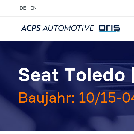
DE
EN
Seat Toledo 
Baujahr: 10/15-0