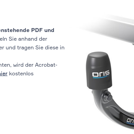
ebenstehende PDF und
eln Sie anhand der
 und tragen Sie diese in
ten, wird der Acrobat-
hier
kostenlos