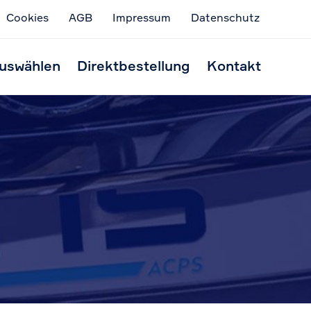
Cookies
AGB
Impressum
Datenschutz
Skip
to
uswählen
Direktbestellung
Kontakt
conten