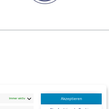
 berechnen wir 20,00 € zusätzlich
Immer aktiv
Akzeptieren
n