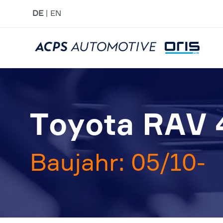
DE
EN
Toyota RAV 
Baujahr: 05/10-