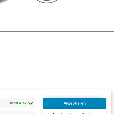
 berechnen wir 20,00 € zusätzlich
Immer aktiv
Akzeptieren
n