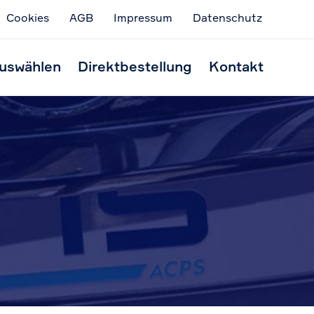
Cookies
AGB
Impressum
Datenschutz
Skip
to
uswählen
Direktbestellung
Kontakt
conten