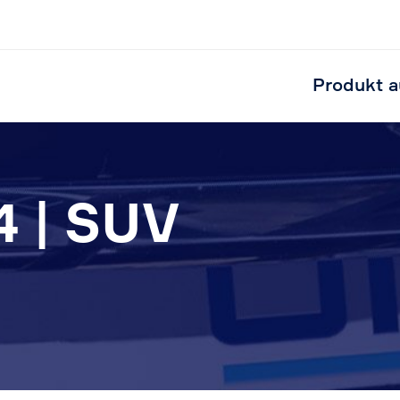
Produkt a
4 | SUV