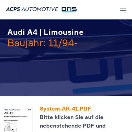
Sk
to
Audi A4 | Limousine
co
Baujahr: 11/94-
System-AK-41.PDF
Bitte klicken Sie auf die
nebenstehende PDF und