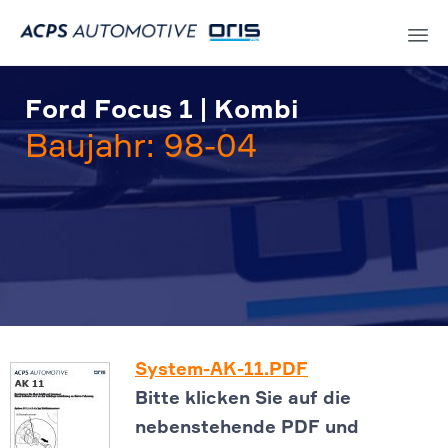
Sk
to
Ford Focus 1 | Kombi
co
Baujahr: 98-04
System-AK-11.PDF
Bitte klicken Sie auf die
nebenstehende PDF und