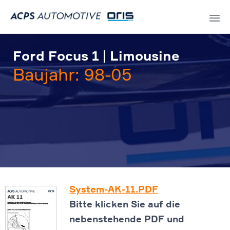
Sk
to
Ford Focus 1 | Limousine
co
Baujahr: 98-05
System-AK-11.PDF
Bitte klicken Sie auf die
nebenstehende PDF und