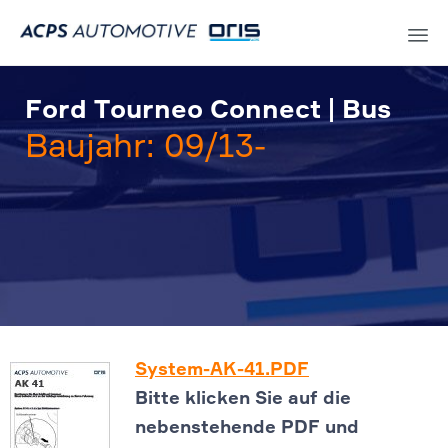
Sk
to
Ford Tourneo Connect | Bus
co
Baujahr: 09/13-
System-AK-41.PDF
Bitte klicken Sie auf die
nebenstehende PDF und