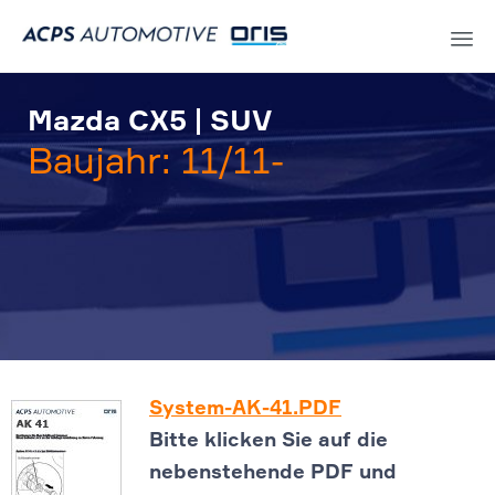
Sk
to
Mazda CX5 | SUV
co
Baujahr: 11/11-
System-AK-41.PDF
Bitte klicken Sie auf die
nebenstehende PDF und