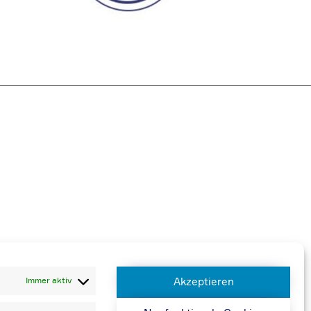
 berechnen wir 20,00 € zusätzlich
Immer aktiv
Akzeptieren
n