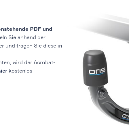
ebenstehende PDF und
eln Sie anhand der
 und tragen Sie diese in
ten, wird der Acrobat-
hier
kostenlos