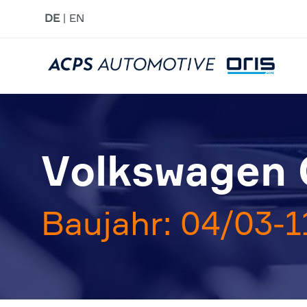
DE
EN
Volkswagen C
Baujahr: 04/03-1