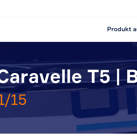
Produkt a
aravelle T5 | 
1/15