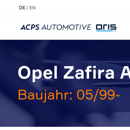
DE
EN
Opel Zafira 
Baujahr: 05/99-