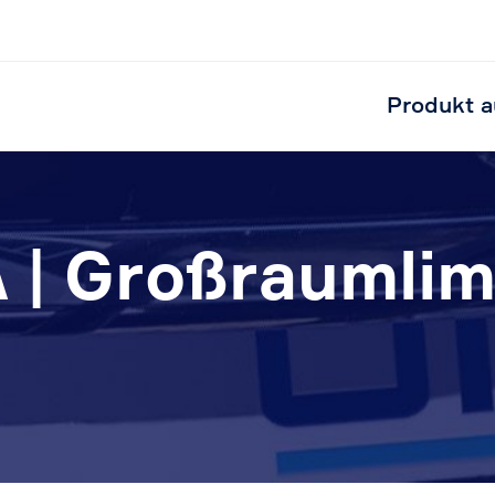
Produkt a
A | Großraumli