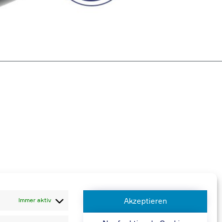
 berechnen wir 20,00 € zusätzlich
Immer aktiv
Akzeptieren
n